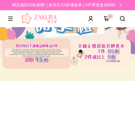
網店滿$250免運費! | 會員生日9折優惠券 | VIP尊貴會員88折
0