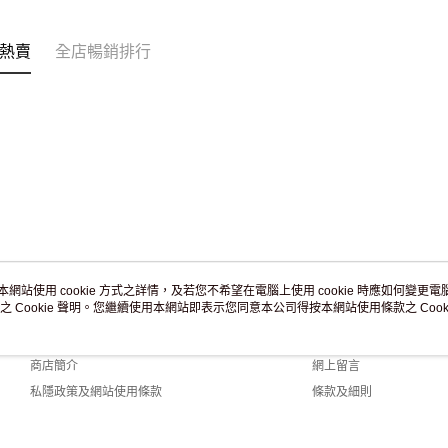
訂單作廢
免運費
熱賣
全店暢銷排行
本網站使用 cookie 方式之詳情，及若您不希望在電腦上使用 cookie 時應如何變更電腦的
之 Cookie 聲明。您繼續使用本網站即表示您同意本公司得按本網站使用條款之 Cooki
關於我們
客戶服務
品牌故事
購物說明
商店簡介
網上留言
私隱政策及網站使用條款
條款及細則
聯絡我們