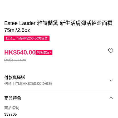
Estee Lauder 雅詩蘭黛 新生活膚彈活輕盈面霜
75ml/2.5oz
送貨上門滿HK$250.00免運費
HK$540.00
網店限定⚡
HK$1,080.00
付款與運送
送貨上門滿HK$250.00免運費
付款方式
商品特色
信用卡
商品編號
Apple Pay
339705