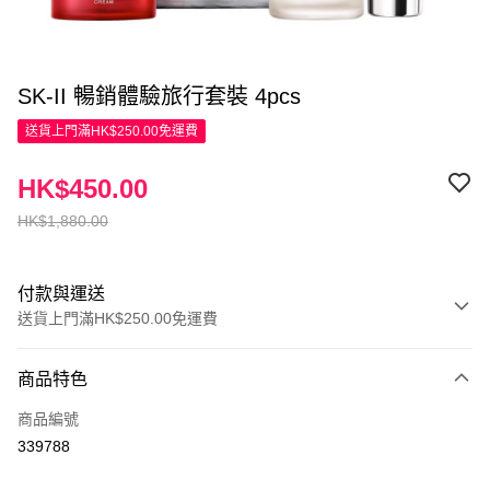
SK-II 暢銷體驗旅行套裝 4pcs
送貨上門滿HK$250.00免運費
HK$450.00
HK$1,880.00
付款與運送
送貨上門滿HK$250.00免運費
付款方式
商品特色
信用卡
商品編號
Apple Pay
339788
AlipayHK