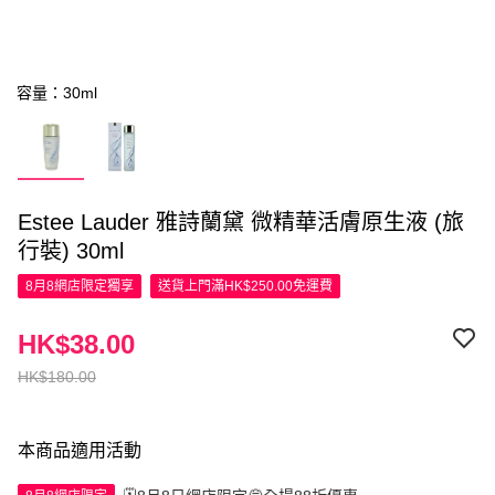
容量：30ml
Estee Lauder 雅詩蘭黛 微精華活膚原生液 (旅
行裝) 30ml
8月8網店限定
獨享
送貨上門滿HK$250.00免運費
HK$38.00
HK$180.00
本商品適用活動