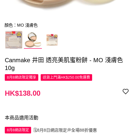
顏色：MO 淺膚色
Canmake 井田 透亮美肌蜜粉餅 - MO 淺膚色
10g
8月8網店限定
獨享
送貨上門滿HK$250.00免運費
HK$138.00
本商品適用活動
🗓️8月8日網店限定💭全場88折優惠
8月8網店限定