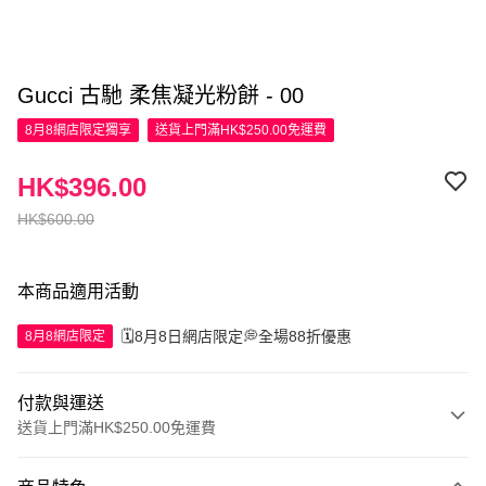
Gucci 古馳 柔焦凝光粉餅 - 00
8月8網店限定
獨享
送貨上門滿HK$250.00免運費
HK$396.00
HK$600.00
本商品適用活動
🗓️8月8日網店限定💭全場88折優惠
8月8網店限定
付款與運送
送貨上門滿HK$250.00免運費
付款方式