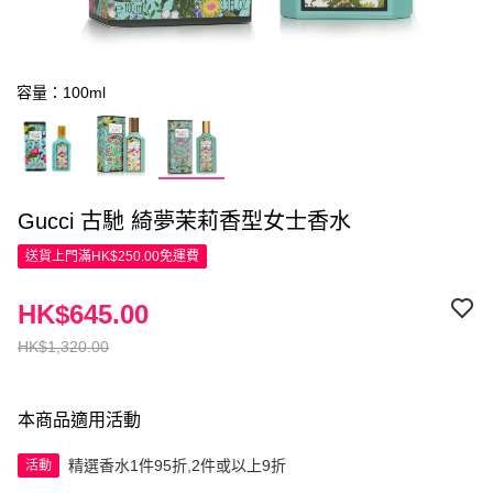
容量：100ml
Gucci 古馳 綺夢茉莉香型女士香水
送貨上門滿HK$250.00免運費
HK$645.00
HK$1,320.00
本商品適用活動
精選香水1件95折,2件或以上9折
活動