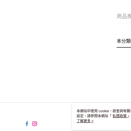
商品
本分類
本網站中使用 cookie，欲查詢有關
設定，請參閱本網站「
私隱政策
」
用 cookie。
了解更多 >