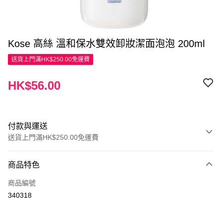
Kose 高絲 溫和保水雙效卸妝潔面泡泡 200ml
送貨上門滿HK$250.00免運費
HK$56.00
付款與運送
送貨上門滿HK$250.00免運費
付款方式
商品特色
信用卡
商品編號
Apple Pay
340318
AlipayHK