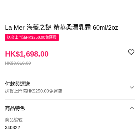
La Mer 海藍之謎 精華柔潤乳霜 60ml/2oz
送貨上門滿HK$250.00免運費
HK$1,698.00
HK$3,010.00
付款與運送
送貨上門滿HK$250.00免運費
付款方式
商品特色
信用卡
商品編號
Apple Pay
340322
AlipayHK