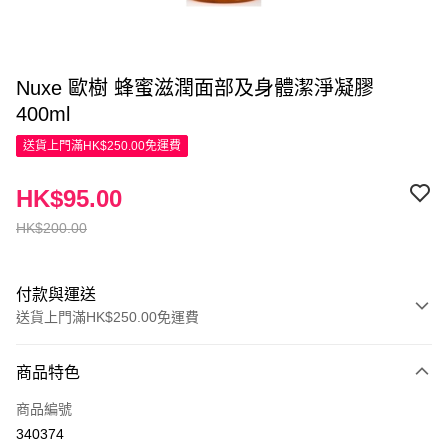
Nuxe 歐樹 蜂蜜滋潤面部及身體潔淨凝膠
400ml
送貨上門滿HK$250.00免運費
HK$95.00
HK$200.00
付款與運送
送貨上門滿HK$250.00免運費
付款方式
商品特色
信用卡
商品編號
Apple Pay
340374