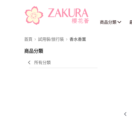
商品分類
首頁
試用裝/旅行裝
香水香薰
商品分類
所有分類