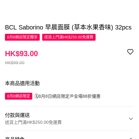
BCL Saborino 早晨面膜 (草本水果香味) 32pcs
8月8網店限定
獨享
送貨上門滿HK$250.00免運費
HK$93.00
HK$99.00
本商品適用活動
🗓️8月8日網店限定💭全場88折優惠
8月8網店限定
付款與運送
送貨上門滿HK$250.00免運費
付款方式