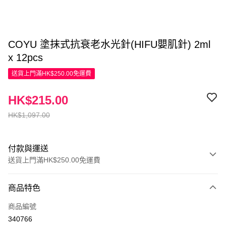
COYU 塗抹式抗衰老水光針(HIFU嬰肌針) 2ml
x 12pcs
送貨上門滿HK$250.00免運費
HK$215.00
HK$1,097.00
付款與運送
送貨上門滿HK$250.00免運費
付款方式
商品特色
信用卡
商品編號
Apple Pay
340766