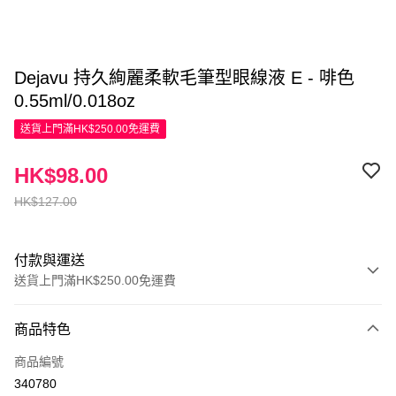
Dejavu 持久絢麗柔軟毛筆型眼線液 E - 啡色
0.55ml/0.018oz
送貨上門滿HK$250.00免運費
HK$98.00
HK$127.00
付款與運送
送貨上門滿HK$250.00免運費
付款方式
商品特色
信用卡
商品編號
Apple Pay
340780