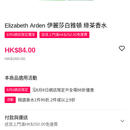
Elizabeth Arden 伊麗莎白雅頓 綠茶香水
8月8網店限定
獨享
送貨上門滿HK$250.00免運費
HK$84.00
HK$280.00
本商品適用活動
🗓️8月8日網店限定💭全場88折優惠
8月8網店限定
精選香水1件95折,2件或以上9折
活動
付款與運送
送貨上門滿HK$250.00免運費