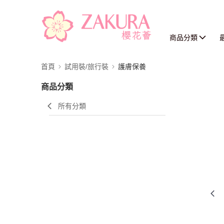
商品分類
首頁
試用裝/旅行裝
護膚保養
商品分類
所有分類