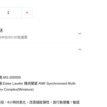
送
K$250.00免運費
:MS-200009
Estee Lauder 雅詩蘭黛 ANR Synchronized Multi-
ay
ry Complex(Miniature)
科技，8小時抗氧化，改善細紋彈性，旅行裝便攜！敏感