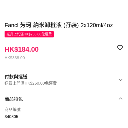
Fancl 芳珂 納米卸粧液 (孖裝) 2x120ml/4oz
送貨上門滿HK$250.00免運費
HK$184.00
HK$338.00
付款與運送
送貨上門滿HK$250.00免運費
付款方式
商品特色
信用卡
商品編號
Apple Pay
340805
AlipayHK