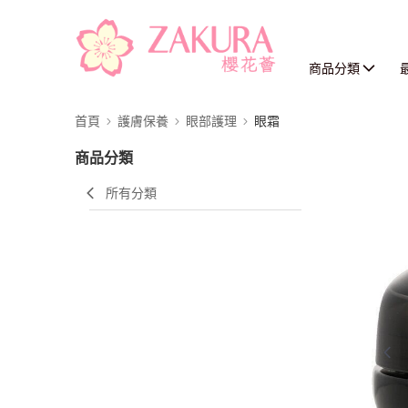
商品分類
首頁
護膚保養
眼部護理
眼霜
商品分類
所有分類