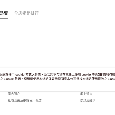
訂單作廢
免運費
熱賣
全店暢銷排行
本網站使用 cookie 方式之詳情，及若您不希望在電腦上使用 cookie 時應如何變更電腦的
之 Cookie 聲明。您繼續使用本網站即表示您同意本公司得按本網站使用條款之 Cooki
關於我們
客戶服務
品牌故事
購物說明
商店簡介
網上留言
私隱政策及網站使用條款
條款及細則
聯絡我們