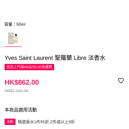
容量：50ml
Yves Saint Laurent 聖羅蘭 Libre 淡香水
送貨上門滿HK$250.00免運費
HK$862.00
HK$1,140.00
本商品適用活動
精選香水1件95折,2件或以上9折
活動