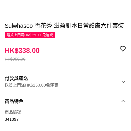
Sulwhasoo 雪花秀 滋盈肌本日常護膚六件套裝
送貨上門滿HK$250.00免運費
HK$338.00
HK$950.00
付款與運送
送貨上門滿HK$250.00免運費
付款方式
商品特色
信用卡
商品編號
Apple Pay
341097
AlipayHK