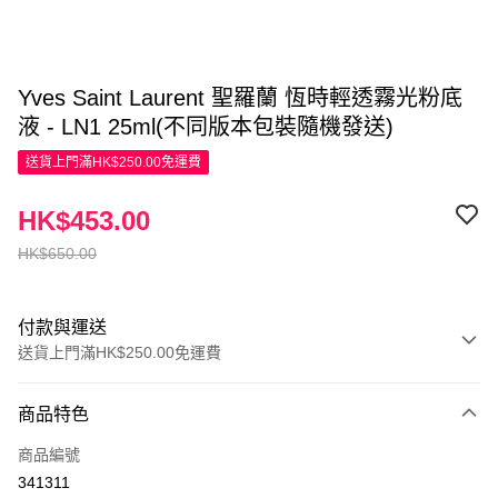
Yves Saint Laurent 聖羅蘭 恆時輕透霧光粉底
液 - LN1 25ml(不同版本包裝隨機發送)
送貨上門滿HK$250.00免運費
HK$453.00
HK$650.00
付款與運送
送貨上門滿HK$250.00免運費
付款方式
商品特色
信用卡
商品編號
Apple Pay
341311