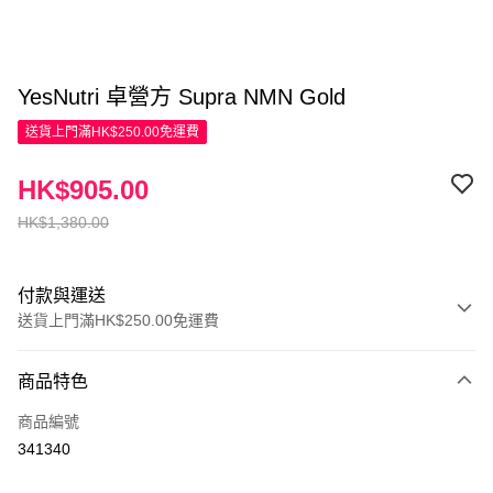
YesNutri 卓營方 Supra NMN Gold
送貨上門滿HK$250.00免運費
HK$905.00
HK$1,380.00
付款與運送
送貨上門滿HK$250.00免運費
付款方式
商品特色
信用卡
商品編號
Apple Pay
341340
AlipayHK