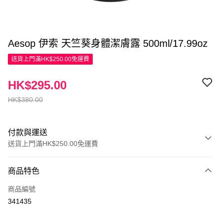
Aesop 伊索 天竺葵身體潔膚露 500ml/17.99oz
送貨上門滿HK$250.00免運費
HK$295.00
HK$380.00
付款與運送
送貨上門滿HK$250.00免運費
付款方式
商品特色
信用卡
商品編號
Apple Pay
341435
AlipayHK