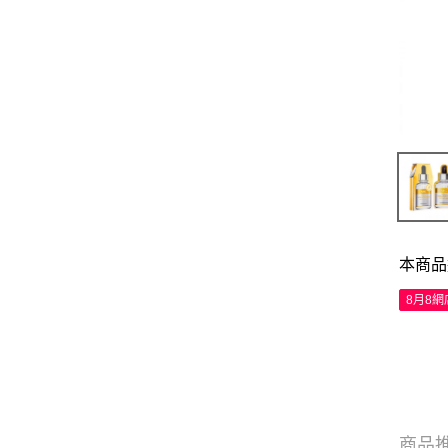
本商品
8月8
商品