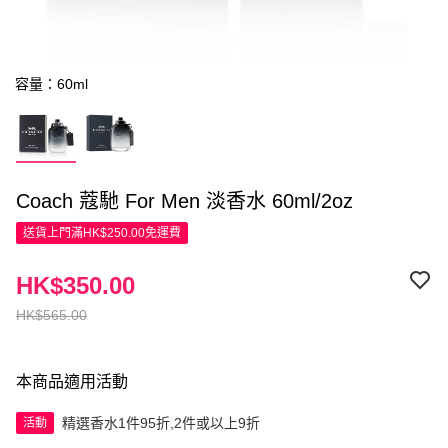
容量：60ml
Coach 蔻馳 For Men 淡香水 60ml/2oz
送貨上門滿HK$250.00免運費
HK$350.00
HK$565.00
本商品適用活動
精選香水1件95折,2件或以上9折
活動