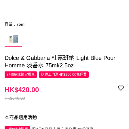
容量：75ml
Dolce & Gabbana 杜嘉班納 Light Blue Pour
Homme 淡香水 75ml/2.5oz
8月8網店限定
獨享
送貨上門滿HK$250.00免運費
HK$420.00
HK$640.00
本商品適用活動