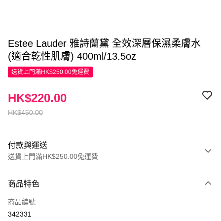
Estee Lauder 雅詩蘭黛 全效深層保濕柔膚水
(適合乾性肌膚) 400ml/13.5oz
送貨上門滿HK$250.00免運費
HK$220.00
HK$450.00
付款與運送
送貨上門滿HK$250.00免運費
付款方式
商品特色
信用卡
商品編號
Apple Pay
342331