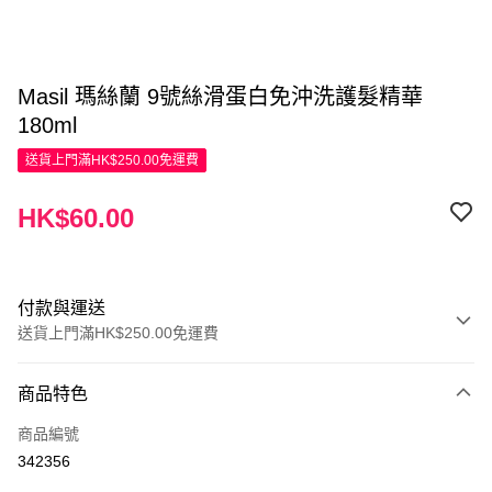
Masil 瑪絲蘭 9號絲滑蛋白免沖洗護髮精華
180ml
送貨上門滿HK$250.00免運費
HK$60.00
付款與運送
送貨上門滿HK$250.00免運費
付款方式
商品特色
信用卡
商品編號
Apple Pay
342356
AlipayHK