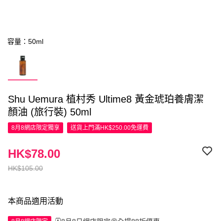
容量：50ml
Shu Uemura 植村秀 Ultime8 黃金琥珀養膚潔
顏油 (旅行裝) 50ml
8月8網店限定
獨享
送貨上門滿HK$250.00免運費
HK$78.00
HK$105.00
本商品適用活動