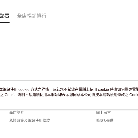
訂單作廢
免運費
熱賣
全店暢銷排行
本網站使用 cookie 方式之詳情，及若您不希望在電腦上使用 cookie 時應如何變更電腦的
之 Cookie 聲明。您繼續使用本網站即表示您同意本公司得按本網站使用條款之 Cooki
關於我們
客戶服務
品牌故事
購物說明
商店簡介
網上留言
私隱政策及網站使用條款
條款及細則
聯絡我們