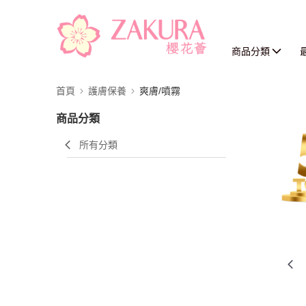
商品分類
首頁
護膚保養
爽膚/噴霧
商品分類
所有分類