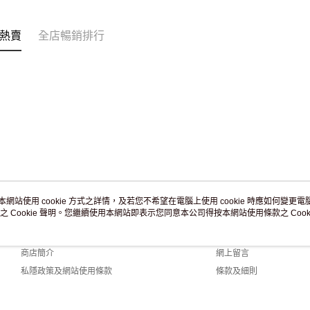
訂單作廢
免運費
熱賣
全店暢銷排行
本網站使用 cookie 方式之詳情，及若您不希望在電腦上使用 cookie 時應如何變更電腦的
之 Cookie 聲明。您繼續使用本網站即表示您同意本公司得按本網站使用條款之 Cooki
關於我們
客戶服務
品牌故事
購物說明
商店簡介
網上留言
私隱政策及網站使用條款
條款及細則
聯絡我們