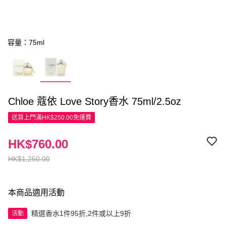
容量：75ml
Chloe 蔻依 Love Story香水 75ml/2.5oz
送貨上門滿HK$250.00免運費
HK$760.00
HK$1,250.00
本商品適用活動
精選香水1件95折,2件或以上9折
活動