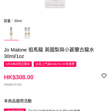
容量：30ml
Jo Malone 祖馬龍 英國梨與小蒼蘭古龍水
30ml/1oz
8月8網店限定
獨享
送貨上門滿HK$250.00免運費
HK$308.00
HK$670.00
本商品適用活動