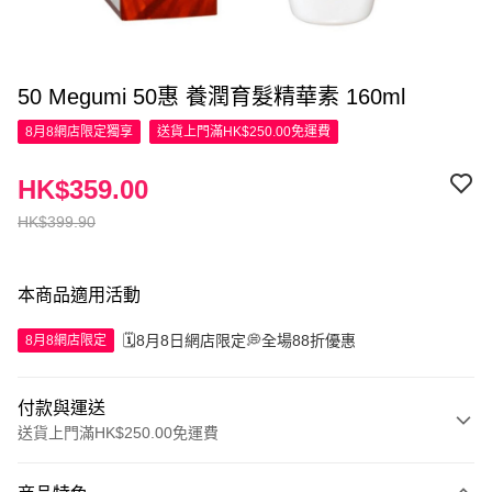
50 Megumi 50惠 養潤育髮精華素 160ml
8月8網店限定
獨享
送貨上門滿HK$250.00免運費
HK$359.00
HK$399.90
本商品適用活動
🗓️8月8日網店限定💭全場88折優惠
8月8網店限定
付款與運送
送貨上門滿HK$250.00免運費
付款方式