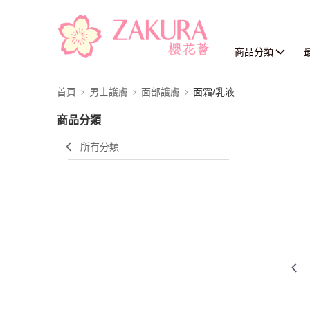
商品分類
首頁
男士護膚
面部護膚
面霜/乳液
商品分類
所有分類