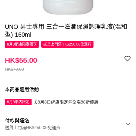
UNO 男士專用 三合一滋潤保濕調理乳液(溫和
型) 160ml
8月8網店限定
獨享
送貨上門滿HK$250.00免運費
HK$55.00
HK$70.00
本商品適用活動
🗓️8月8日網店限定💭全場88折優惠
8月8網店限定
付款與運送
送貨上門滿HK$250.00免運費