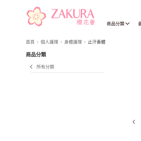
商品分類
首頁
個人護理
身體護理
止汗香體
商品分類
所有分類