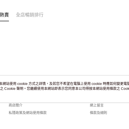
訂單作廢
免運費
熱賣
全店暢銷排行
本網站使用 cookie 方式之詳情，及若您不希望在電腦上使用 cookie 時應如何變更電腦的
之 Cookie 聲明。您繼續使用本網站即表示您同意本公司得按本網站使用條款之 Cooki
關於我們
客戶服務
品牌故事
購物說明
商店簡介
網上留言
私隱政策及網站使用條款
條款及細則
聯絡我們