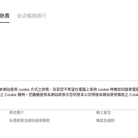
訂單作廢
免運費
熱賣
全店暢銷排行
本網站使用 cookie 方式之詳情，及若您不希望在電腦上使用 cookie 時應如何變更電腦的
之 Cookie 聲明。您繼續使用本網站即表示您同意本公司得按本網站使用條款之 Cooki
關於我們
客戶服務
品牌故事
購物說明
商店簡介
網上留言
私隱政策及網站使用條款
條款及細則
聯絡我們