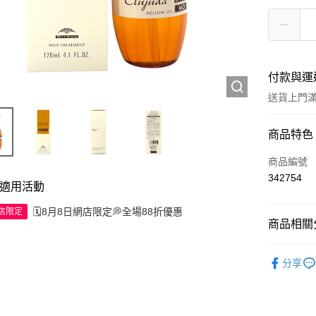
付款與運
送貨上門滿H
付款方式
商品特色
信用卡
商品編號
342754
Apple Pay
適用活動
🗓️8月8日網店限定💭全場88折優惠
AlipayHK
網店限定
商品相關分
WeChat P
頭髮產品
分享
送貨方式
JD京東物