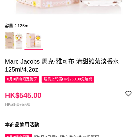
容量：125ml
Marc Jacobs 馬克·雅可布 清甜雛菊淡香水
125ml/4.2oz
8月8網店限定
獨享
送貨上門滿HK$250.00免運費
HK$545.00
HK$1,075.00
本商品適用活動