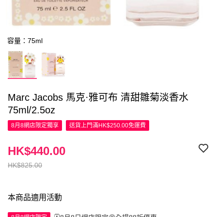
容量：75ml
Marc Jacobs 馬克·雅可布 清甜雛菊淡香水
75ml/2.5oz
8月8網店限定
獨享
送貨上門滿HK$250.00免運費
HK$440.00
HK$825.00
本商品適用活動