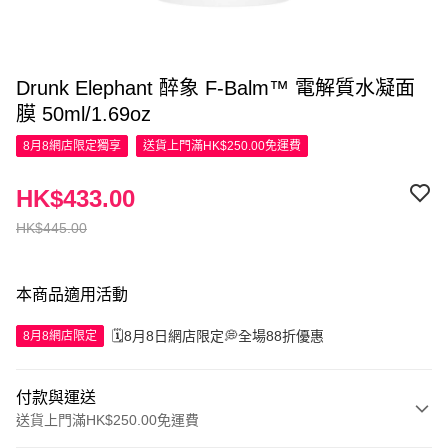
Drunk Elephant 醉象 F-Balm™ 電解質水凝面
膜 50ml/1.69oz
8月8網店限定
獨享
送貨上門滿HK$250.00免運費
HK$433.00
HK$445.00
本商品適用活動
🗓️8月8日網店限定💭全場88折優惠
8月8網店限定
付款與運送
送貨上門滿HK$250.00免運費