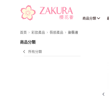
商品分類
首頁
彩妝產品
唇部產品
染唇液
商品分類
所有分類