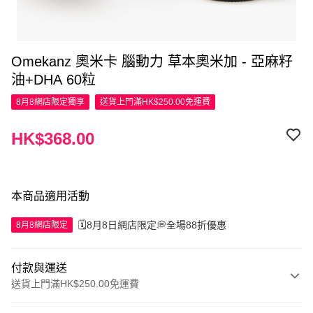
Omekanz 奧米卡 腦動力 草本奧米加 - 亞麻籽
油+DHA 60粒
8月8網店限定
獨享
送貨上門滿HK$250.00免運費
HK$368.00
本商品適用活動
🗓️8月8日網店限定💭全場88折優惠
8月8網店限定
付款與運送
送貨上門滿HK$250.00免運費
付款方式