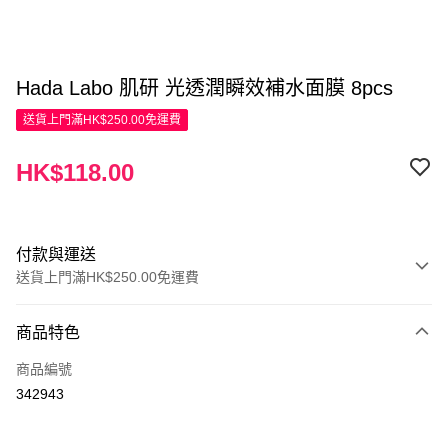
Hada Labo 肌研 光透潤瞬效補水面膜 8pcs
送貨上門滿HK$250.00免運費
HK$118.00
付款與運送
送貨上門滿HK$250.00免運費
付款方式
商品特色
信用卡
商品編號
Apple Pay
342943
AlipayHK