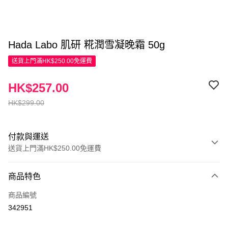
Hada Labo 肌研 糀潤雪凝晚霜 50g
送貨上門滿HK$250.00免運費
HK$257.00
HK$299.00
付款與運送
送貨上門滿HK$250.00免運費
付款方式
商品特色
信用卡
商品編號
Apple Pay
342951
AlipayHK