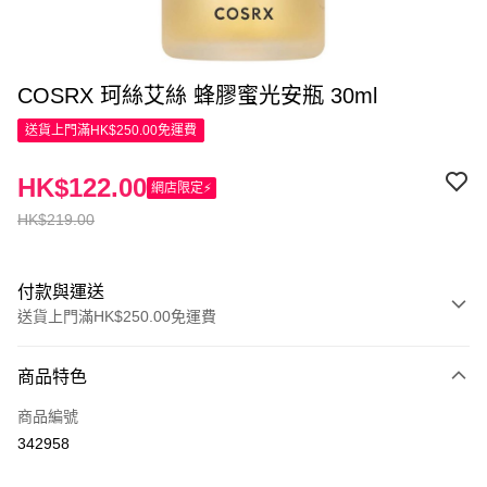
COSRX 珂絲艾絲 蜂膠蜜光安瓶 30ml
送貨上門滿HK$250.00免運費
HK$122.00
網店限定⚡
HK$219.00
付款與運送
送貨上門滿HK$250.00免運費
付款方式
商品特色
信用卡
商品編號
Apple Pay
342958
AlipayHK